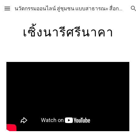
นวัตกรรมออนไลน์ สู่ชุมชน แบบสาธารณะ สื่อการเรียนการสอน วิชาศิลปะ กลุ่มสาระการเรียนรู้ศิลปะ โรงเรียนสุราษฎร์พิทยา สื่อการเรียนการสอน วิชาศิลปะ กลุ่มสาระการเรียนรู้ศิลปะ โรงเรียนสุราษฎร์พิทยา
Skip to main content
Skip to navigation
เซิ้งนารีศรีนาคา