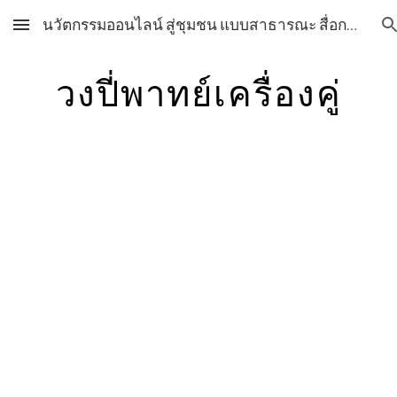
นวัตกรรมออนไลน์ สู่ชุมชน แบบสาธารณะ สื่อการเรียนการสอน วิชาศิลปะ กลุ่มสาระการเรียนรู้ศิลปะ โรงเรียนสุราษฎร์พิทยา สื่อการเรียนการสอน วิชาศิลปะ กลุ่มสาระการเรียนรู้ศิลปะ โรงเรียนสุราษฎร์พิทยา
Skip to main content
Skip to navigation
วงปี่พาทย์เครื่องคู่