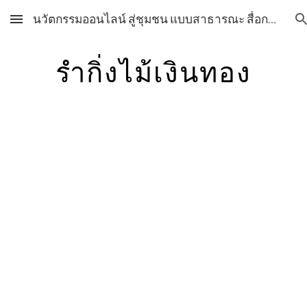
นวัตกรรมออนไลน์ สู่ชุมชน แบบสาธารณะ สื่อการเรียนการสอน วิชาศิลปะ กลุ่มสาระการเรียนรู้ศิลปะ โรงเรียนสุราษฎร์พิทยา สื่อการเรียนการสอน วิชาศิลปะ กลุ่มสาระการเรียนรู้ศิลปะ โรงเรียนสุราษฎร์พิทยา
Skip to main content
Skip to navigation
รำกิ่งไม้เงินทอง