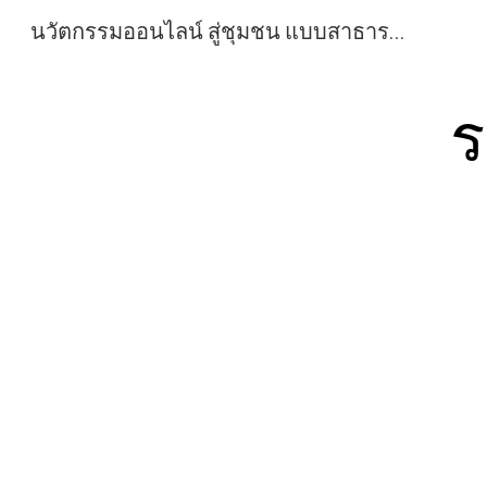
นวัตกรรมออนไลน์ สู่ชุมชน แบบสาธารณะ สื่อการเรียนการสอน วิชาศิลปะ กลุ่มสาระการเรียนรู้ศิลปะ โรงเรียนสุราษฎร์พิทยา สื่อการเรียนการสอน วิชาศิลปะ กลุ่มสาระการเรียนรู้ศิลปะ โรงเรียนสุราษฎร์พิทยา
Sk
ร