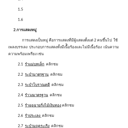
1.5
1.6
2.การแสดงหมู่
การแสดงเป็นหมู่ คือการแสดงที่มีผู้แสดงตั้งแต่ 2 คนขึ้นไป ใช้
เพลงบรรเลง ประกอบการแสดงทั้งมีเนื้ิอร้องและไม่มีเนื้อร้อง เน้นความ
ความพร้อมเพรียง เช่น
2.1
รำแม่บทเล็ก
คลิกชม
2.2
ระบำมาตรฐาน
คลิกชม
2.3
ระบำโบราณคดี
คลิกชม
2.4
รำวงมาตรฐาน
คลิกชม
2.5
รำฉุยฉายกิ่งไม้เงินทอง
คลิกชม
2.6
รำประเลง
คลิกชม
2.7
ระบำมฤคระเริง
คลิกชม