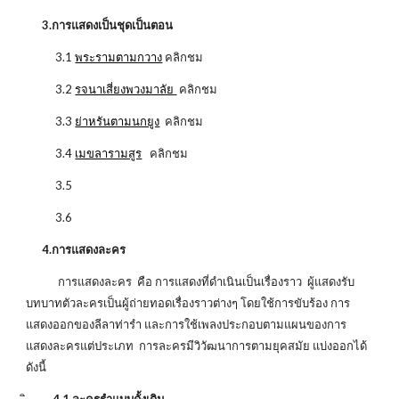
3.การแสดงเป็นชุดเป็นตอน
3.1
พระรามตามกวาง
คลิกชม
3.2
รจนาเสี่ยงพวงมาลัย
คลิกชม
3.3
ย่าหรันตามนกยูง
คลิกชม
3.4
เมขลารามสูร
คลิกชม
3.5
3.6
4.การแสดงละคร
การแสดงละคร คือ การแสดงที่ดำเนินเป็นเรื่องราว ผู้แสดงรับ
บทบาทตัวละครเป็นผู้ถ่ายทอดเรื่องราวต่างๆ โดยใช้การขับร้อง การ
แสดงออกของลีลาท่ารำ และการใช้เพลงประกอบตามแผนของการ
แสดงละครแต่ประเภท การละครมีวิวัฒนาการตามยุคสมัย แบ่งออกได้
ดังนี้