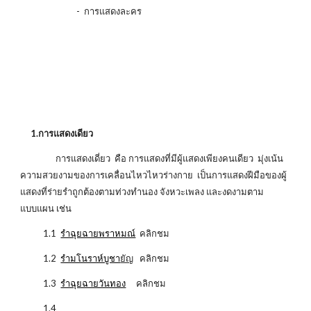
- การแสดงละคร
1.การแสดงเดียว
การแสดงเดี่ยว คือ การแสดงที่มีผู้แสดงเพียงคนเดียว มุ่งเน้น
ความสวยงามของการเคลื่อนไหวไหวร่างกาย เป็นการแสดงฝีมือของผู้
แสดงที่ร่ายรำถูกต้องตามท่วงทำนอง จังหวะเพลง และงดงามตาม
แบบแผน เช่น
1.1
รำฉุยฉายพราหมณ์
คลิกชม
1.2
รำมโนราห์บูชา
ยัญ
คลิกชม
1.3
รำฉุยฉายวันทอง
คลิกชม
1.4