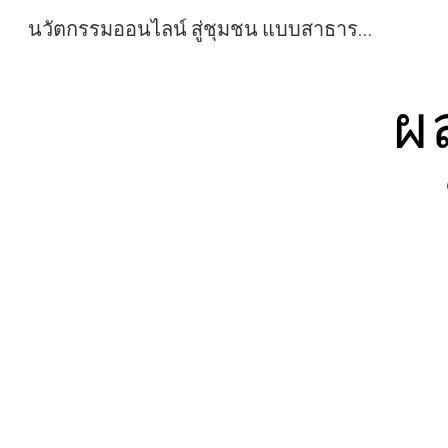
นวัตกรรมออนไลน์ สู่ชุมชน แบบสาธารณะ สื่อการเรียนการสอน วิชาศิลปะ กลุ่มสาระการเรียนรู้ศิลปะ โรงเรียนสุราษฎร์พิทยา สื่อการเรียนการสอน วิชาศิลปะ กลุ่มสาระการเรียนรู้ศิลปะ โรงเรียนสุราษฎร์พิทยา
Sk
ผ