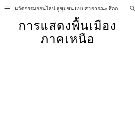
นวัตกรรมออนไลน์ สู่ชุมชน แบบสาธารณะ สื่อการเรียนการสอน วิชาศิลปะ กลุ่มสาระการเรียนรู้ศิลปะ โรงเรียนสุราษฎร์พิทยา สื่อการเรียนการสอน วิชาศิลปะ กลุ่มสาระการเรียนรู้ศิลปะ โรงเรียนสุราษฎร์พิทยา
Skip to main content
Skip to navigation
การแสดงพื้นเมือง
ภาคเหนือ