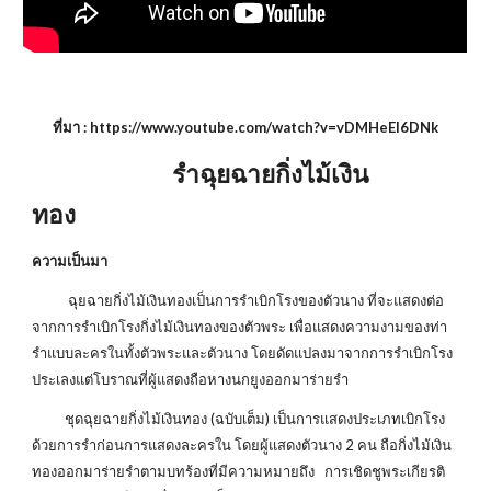
ที่มา : https://www.youtube.com/watch?v=vDMHeEI6DNk
รำฉุยฉายกิ่งไม้เงิน
ทอง
ความเป็นมา
ฉุยฉายกิ่งไม้เงินทองเป็นการรำเบิกโรงของตัวนาง ที่จะแสดงต่อ
จากการรำเบิกโรงกิ่งไม้เงินทองของตัวพระ เพื่อแสดงความงามของท่า
รำแบบละครในทั้งตัวพระและตัวนาง โดยดัดแปลงมาจากการรำเบิกโรง
ประเลงแต่โบราณที่ผู้แสดงถือหางนกยูงออกมาร่ายรำ
ชุดฉุยฉายกิ่งไม้เงินทอง (ฉบับเต็ม) เป็นการแสดงประเภทเบิกโรง
ด้วยการรำก่อนการแสดงละครใน โดยผู้แสดงตัวนาง 2 คน ถือกิ่งไม้เงิน
ทองออกมาร่ายรำตามบทร้องที่มีความหมายถึง การเชิดชูพระเกียรติ