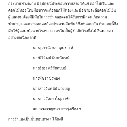
กระบวนท่างดงาม มีอุปกรณ์ประกอบการแสดง ได้แก่ ดอกไม้เงิน และ
ดอกไม้ทอง โดยมือขวาจะถือดอกไม้ทอง และมือซ้ายจะถือดอกไม้เงิน
ผู้แสดงจะต้องมีฝีมือในการรำ ตลอดจนได้รับการฝึกจนเกิดความ
ชำนาญ และความสอดคล้องประสานสัมพันธ์ซึ่งกันและกัน ด้วยเหตุนี้จึง
มักใช้ผู้แสดงตัวนายโรงของละครในเป็นผู้รำเบิกโรงกิ่งไม้เงินทองมา
อย่างต่อเนื่อง อาทิ
นางสุวรรณี ชลานุเคราะห์
นางศิริวัฒน์ ดิษยนันทน์
นางอิงอร ศรีสัตตบุษย์
นางพัชรา บัวทอง
นางสาววันทนีย์ ม่วงบุญ
นางสาวลัดดา ตั้งสุภาชัย
และนางกาญจนา ขาวรุ่งเรือง ฯ
การรำแบ่งเป็นขั้นตอนต่าง ๆ ได้ดังนี้