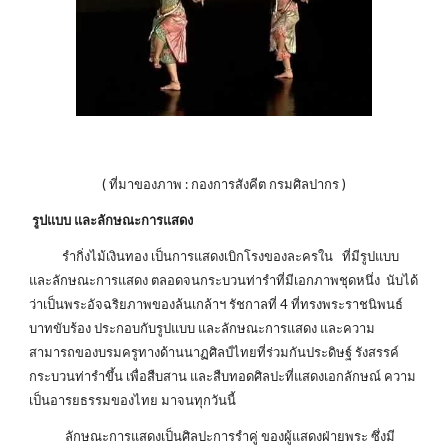
( ที่มาของภาพ : กองการสังคีต กรมศิลปากร )
รูปแบบ และลักษณะการแสดง
รำกิ่งไม้เงินทอง เป็นการแสดงเบิกโรงของละครใน ที่มีรูปแบบ
และลักษณะการแสดง ตลอดจนกระบวนท่ารำที่มีเอกภาพชุดหนึ่ง นับได้
ว่าเป็นพระอัจฉริยภาพของล้นเกล้าฯ รัชกาลที่ 4 ที่ทรงพระราชนิพนธ์
บาทขับร้อง ประกอบกับรูปแบบ และลักษณะการแสดง และความ
สามารถของบรมครูทางด้านนาฏศิลป์ไทยที่ร่วมกันประดิษฐ์ รังสรรค์
กระบวนท่ารำขึ้น เพื่อสืบสาน และสืบทอดศิลปะที่แสดงเอกลักษณ์ ความ
เป็นอารยธรรมของไทย มาจนทุกวันนี้
ลักษณะการแสดงเป็นศิลปะการรำคู่ ของผู้แสดงฝ่ายพระ ซึ่งมี