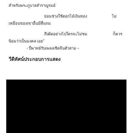
สำหรับพระภูบาลสำราญรมย์
ย่อมช่วงใช้ดอกไม้เงินทอง ไม่
เหมือนของเขาอื่นมีดื่นถม
ถึงผิดอย่างไปใครจะไม่ชม ก็ควร
นิยมว่าเป็นมงคล เอย”
- ปี่พาทย์รับเพลงเชิดจีนตัวสาม –
วีดีทัศน์ประกอบการแสดง